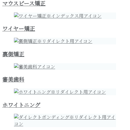
マウスピース矯正
ワイヤー矯正
裏側矯正
審美歯科
ホワイトニング