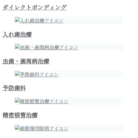
ダイレクトボンディング
入れ歯治療
虫歯・歯周病治療
予防歯科
精密根管治療