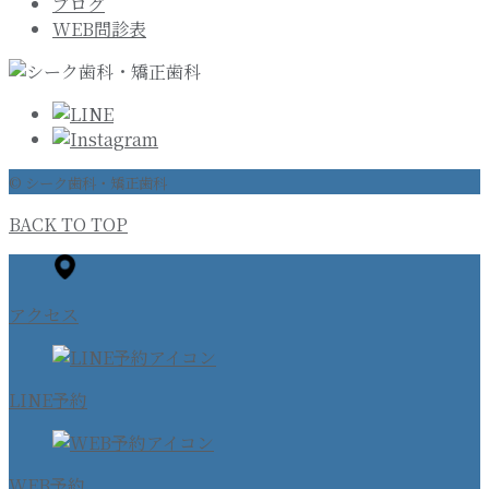
ブログ
WEB問診表
© シーク歯科・矯正歯科
BACK TO TOP
アクセス
LINE予約
WEB予約