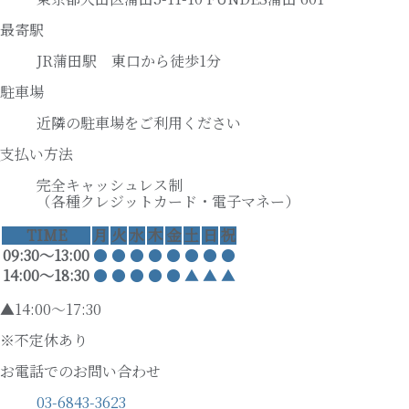
最寄駅
JR蒲田駅 東口から徒歩1分
駐車場
近隣の駐車場をご利用ください
支払い方法
完全キャッシュレス制
（各種クレジットカード・電子マネー）
TIME
月
火
水
木
金
土
日
祝
09:30〜13:00
●
●
●
●
●
●
●
●
14:00〜18:30
●
●
●
●
●
▲
▲
▲
▲14:00～17:30
※不定休あり
お電話でのお問い合わせ
03-6843-3623