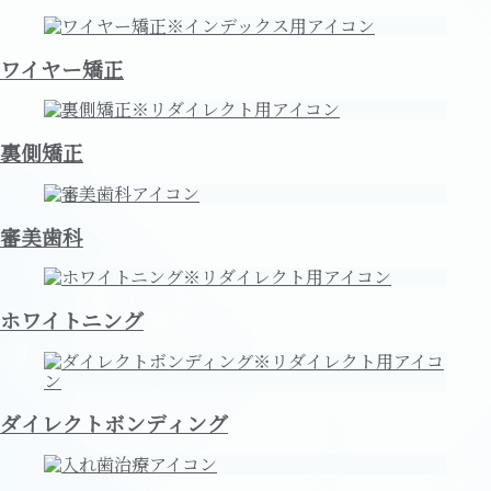
ワイヤー矯正
裏側矯正
審美歯科
ホワイトニング
ダイレクトボンディング