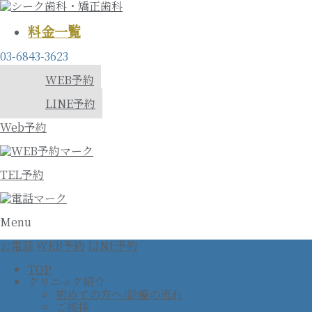
料金一覧
03-6843-3623
WEB予約
LINE予約
Web予約
TEL予約
Menu
お電話
WEB予約
LINE予約
TOP
クリニック紹介
初めての方へ/診療の流れ
ご挨拶