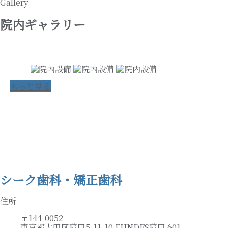
Gallery
院内ギャラリー
もっと見る
シーク歯科・矯正歯科
住所
〒144-0052
東京都大田区蒲田5-11-10 FUNDES蒲田 601