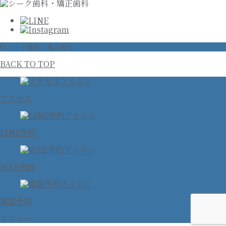
© シーク歯科・矯正歯科
BACK TO TOP
アクセス
LINE予約
WEB予約
電話予約
メニュー