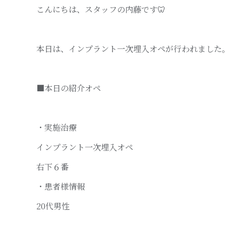
こんにちは、スタッフの内藤です🦷
本日は、インプラント一次埋入オペが行われました
■本日の紹介オペ
・実施治療
インプラント一次埋入オペ
右下６番
・患者様情報
20代男性