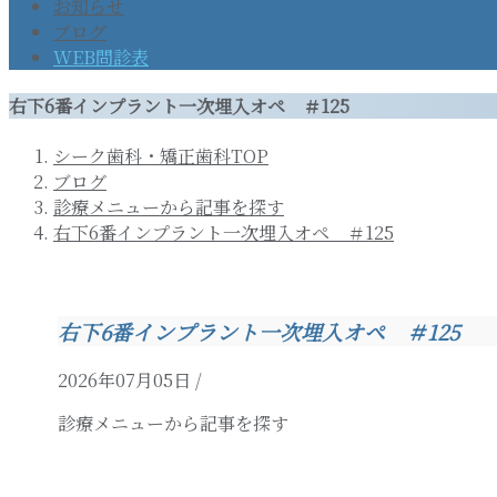
お知らせ
ブログ
WEB問診表
右下6番インプラント一次埋入オペ ＃125
シーク歯科・矯正歯科TOP
ブログ
診療メニューから記事を探す
右下6番インプラント一次埋入オペ ＃125
右下6番インプラント一次埋入オペ ＃125
2026年07月05日
/
診療メニューから記事を探す