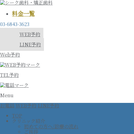
料金一覧
03-6843-3623
WEB予約
LINE予約
Web予約
TEL予約
Menu
お電話
WEB予約
LINE予約
TOP
クリニック紹介
初めての方へ/診療の流れ
ご挨拶