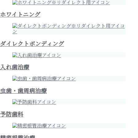
ホワイトニング
ダイレクトボンディング
入れ歯治療
虫歯・歯周病治療
予防歯科
精密根管治療