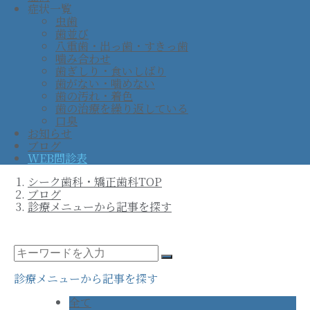
症状一覧
虫歯
歯並び
八重歯・出っ歯・すきっ歯
噛み合わせ
歯ぎしり・食いしばり
歯がない・噛めない
歯の汚れ・着色
歯の治療を繰り返している
口臭
お知らせ
ブログ
WEB問診表
シーク歯科・矯正歯科TOP
ブログ
診療メニューから記事を探す
診療メニューから記事を探す
全て