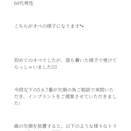
60代男性
こちらがオペの様子になります🐾
初めてのオペでしたが、落ち着いた様子で受けて
らっしゃいました🙂‍↕️
今回左下の5.6.7番が欠損の為ご相談で来院いた
だき、インプラントをご提案させていただきまし
た❕
歯の欠損を放置すると、以下のような様々なトラ