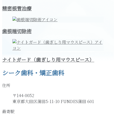
精密根管治療
歯根端切除術
ナイトガード（歯ぎしり用マウスピース）
シーク歯科・矯正歯科
住所
〒144-0052
東京都大田区蒲田5-11-10 FUNDES蒲田 601
最寄駅