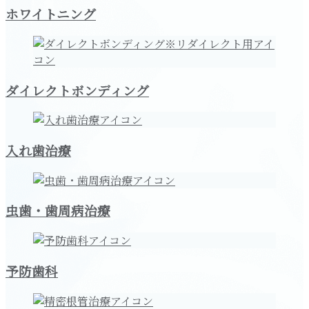
ホワイトニング
ダイレクトボンディング
入れ歯治療
虫歯・歯周病治療
予防歯科