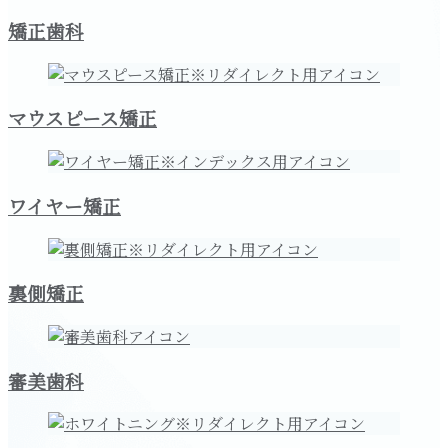
矯正歯科
マウスピース矯正
ワイヤー矯正
裏側矯正
審美歯科