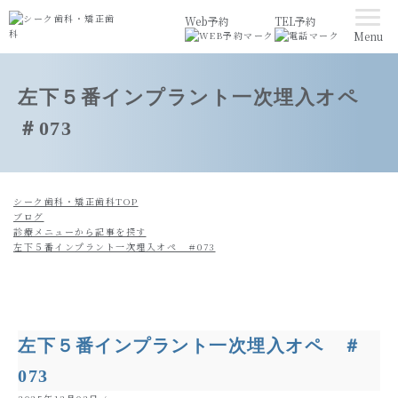
Web予約
TEL予約
Menu
左下５番インプラント一次埋入オペ
＃073
シーク歯科・矯正歯科TOP
ブログ
診療メニューから記事を探す
左下５番インプラント一次埋入オペ ＃073
左下５番インプラント一次埋入オペ ＃
073