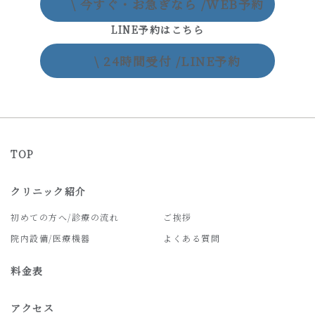
\ 今すぐ・お急ぎなら /
WEB予約
LINE予約はこちら
\ 24時間受付 /
LINE予約
TOP
クリニック紹介
初めての方へ/診療の流れ
ご挨拶
院内設備/医療機器
よくある質問
料金表
アクセス