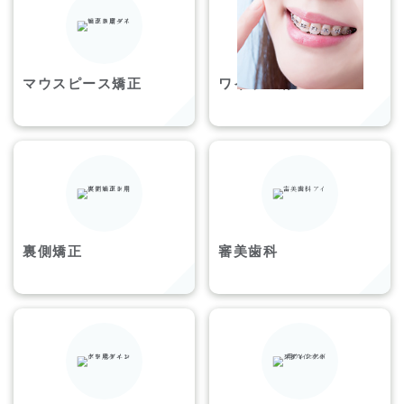
マウスピース矯正
ワイヤー矯正
裏側矯正
審美歯科