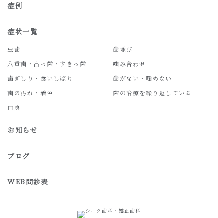
症例
症状一覧
虫歯
歯並び
八重歯・出っ歯・すきっ歯
噛み合わせ
歯ぎしり・食いしばり
歯がない・噛めない
歯の汚れ・着色
歯の治療を繰り返している
口臭
お知らせ
ブログ
WEB問診表