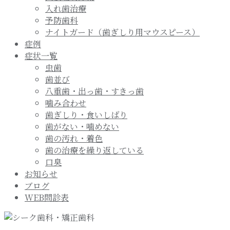
入れ歯治療
予防歯科
ナイトガード（歯ぎしり用マウスピース）
症例
症状一覧
虫歯
歯並び
八重歯・出っ歯・すきっ歯
噛み合わせ
歯ぎしり・食いしばり
歯がない・噛めない
歯の汚れ・着色
歯の治療を繰り返している
口臭
お知らせ
ブログ
WEB問診表