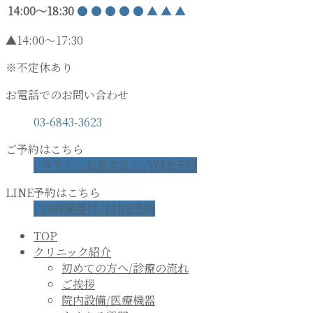
14:00〜18:30
●
●
●
●
●
▲
▲
▲
▲14:00～17:30
※不定休あり
お電話でのお問い合わせ
03-6843-3623
ご予約はこちら
\ 今すぐ・お急ぎなら /
WEB予約
LINE予約はこちら
\ 24時間受付 /
LINE予約
TOP
クリニック紹介
初めての方へ/診療の流れ
ご挨拶
院内設備/医療機器