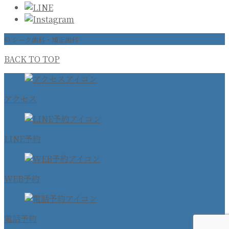
© シーク歯科・矯正歯科
BACK TO TOP
アクセス
LINE予約
WEB予約
電話予約