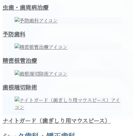
虫歯・歯周病治療
予防歯科
精密根管治療
歯根端切除術
ナイトガード（歯ぎしり用マウスピース）
シーク歯科・矯正歯科